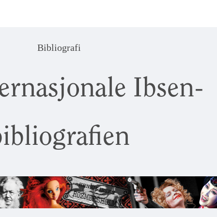
Bibliografi
ernasjonale Ibsen-
ibliografien