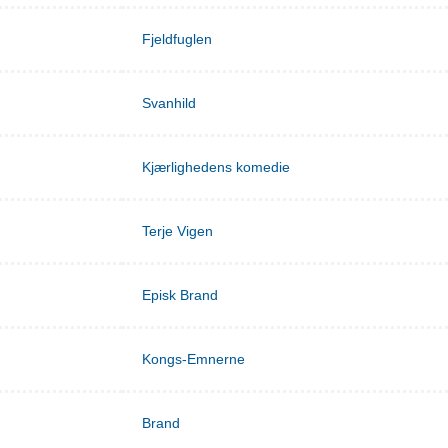
Fjeldfuglen
Svanhild
Kjærlighedens komedie
Terje Vigen
Episk Brand
Kongs-Emnerne
Brand