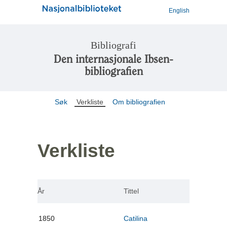
English
Bibliografi
Den internasjonale Ibsen-
bibliografien
Søk
Verkliste
Om bibliografien
Verkliste
År
Tittel
1850
Catilina