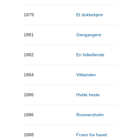
1879
Et dukkehjem
1881
Gengangere
1882
En folkefiende
1884
Vildanden
1886
Hvide heste
1886
Rosmersholm
1888
Fruen fra havet