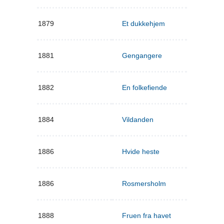
1879
Et dukkehjem
1881
Gengangere
1882
En folkefiende
1884
Vildanden
1886
Hvide heste
1886
Rosmersholm
1888
Fruen fra havet