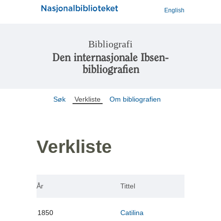
English
Bibliografi
Den internasjonale Ibsen-
bibliografien
Søk
Verkliste
Om bibliografien
Verkliste
År
Tittel
1850
Catilina