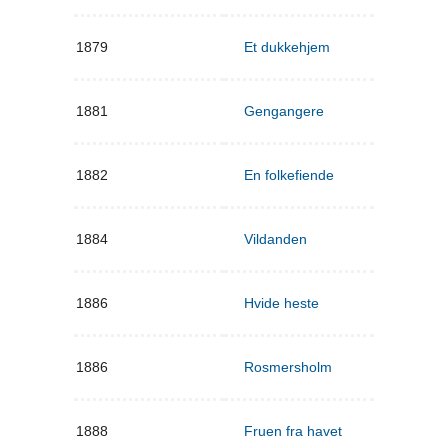
1879
Et dukkehjem
1881
Gengangere
1882
En folkefiende
1884
Vildanden
1886
Hvide heste
1886
Rosmersholm
1888
Fruen fra havet