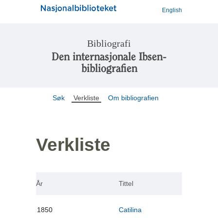
English
Bibliografi
Den internasjonale Ibsen-
bibliografien
Søk
Verkliste
Om bibliografien
Verkliste
År
Tittel
1850
Catilina