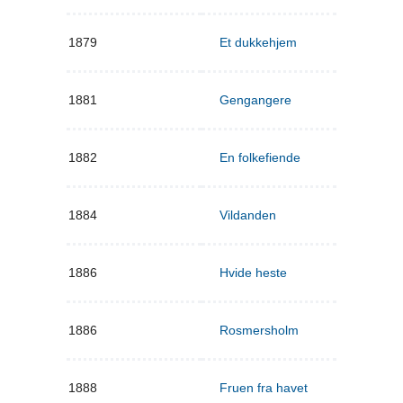
1879
Et dukkehjem
1881
Gengangere
1882
En folkefiende
1884
Vildanden
1886
Hvide heste
1886
Rosmersholm
1888
Fruen fra havet