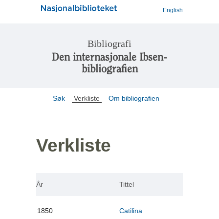
English
Bibliografi
Den internasjonale Ibsen-
bibliografien
Søk
Verkliste
Om bibliografien
Verkliste
År
Tittel
1850
Catilina