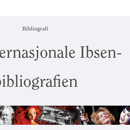
Bibliografi
ernasjonale Ibsen-
ibliografien