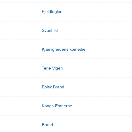
Fjeldfuglen
Svanhild
Kjærlighedens komedie
Terje Vigen
Episk Brand
Kongs-Emnerne
Brand