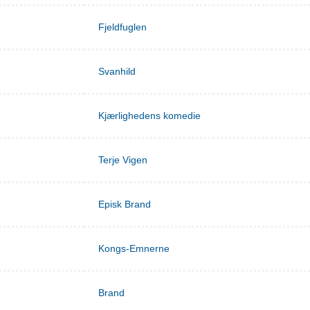
Fjeldfuglen
Svanhild
Kjærlighedens komedie
Terje Vigen
Episk Brand
Kongs-Emnerne
Brand