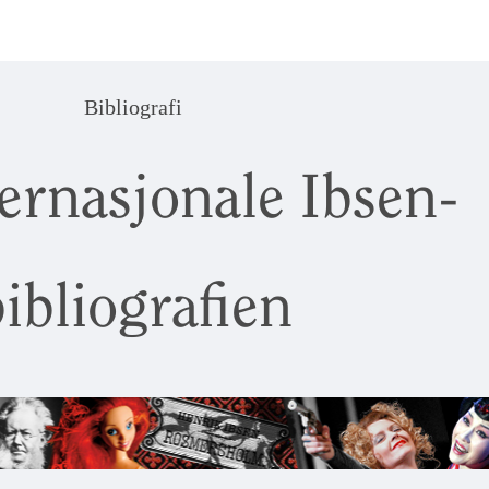
Bibliografi
ernasjonale Ibsen-
ibliografien