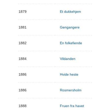
1879
Et dukkehjem
1881
Gengangere
1882
En folkefiende
1884
Vildanden
1886
Hvide heste
1886
Rosmersholm
1888
Fruen fra havet