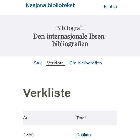
English
Bibliografi
Den internasjonale Ibsen-
bibliografien
Søk
Verkliste
Om bibliografien
Verkliste
År
Tittel
1850
Catilina