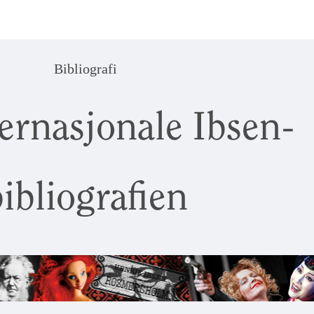
Bibliografi
ernasjonale Ibsen-
ibliografien