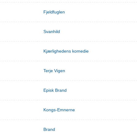
Fjeldfuglen
Svanhild
Kjærlighedens komedie
Terje Vigen
Episk Brand
Kongs-Emnerne
Brand