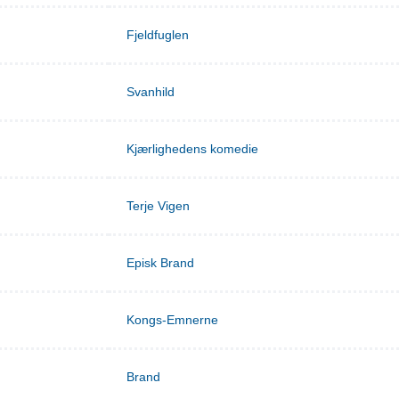
Fjeldfuglen
Svanhild
Kjærlighedens komedie
Terje Vigen
Episk Brand
Kongs-Emnerne
Brand