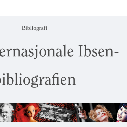
Bibliografi
ernasjonale Ibsen-
ibliografien