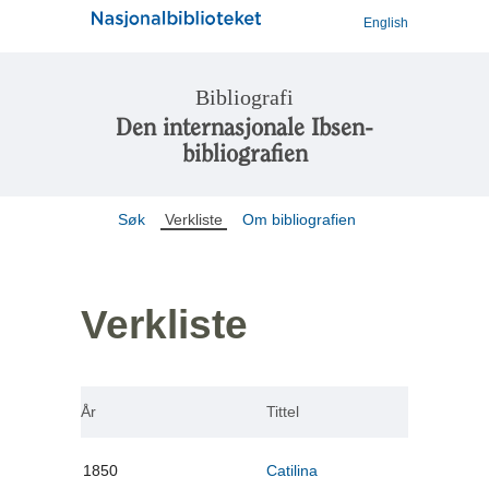
English
Bibliografi
Den internasjonale Ibsen-
bibliografien
Søk
Verkliste
Om bibliografien
Verkliste
År
Tittel
1850
Catilina