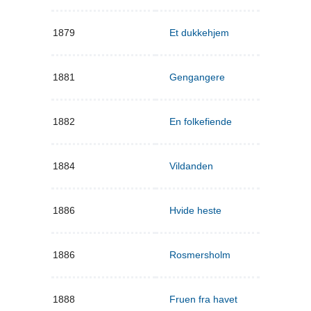
1879
Et dukkehjem
1881
Gengangere
1882
En folkefiende
1884
Vildanden
1886
Hvide heste
1886
Rosmersholm
1888
Fruen fra havet