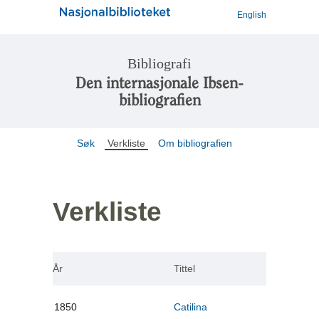
English
Bibliografi
Den internasjonale Ibsen-
bibliografien
Søk
Verkliste
Om bibliografien
Verkliste
År
Tittel
1850
Catilina