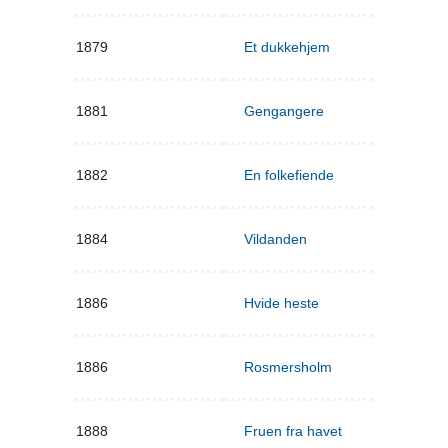
1879
Et dukkehjem
1881
Gengangere
1882
En folkefiende
1884
Vildanden
1886
Hvide heste
1886
Rosmersholm
1888
Fruen fra havet