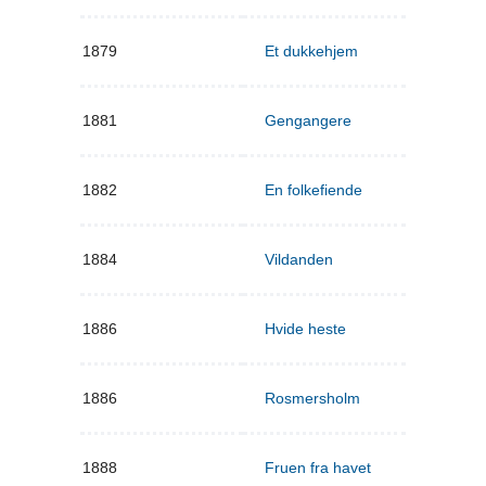
1879
Et dukkehjem
1881
Gengangere
1882
En folkefiende
1884
Vildanden
1886
Hvide heste
1886
Rosmersholm
1888
Fruen fra havet