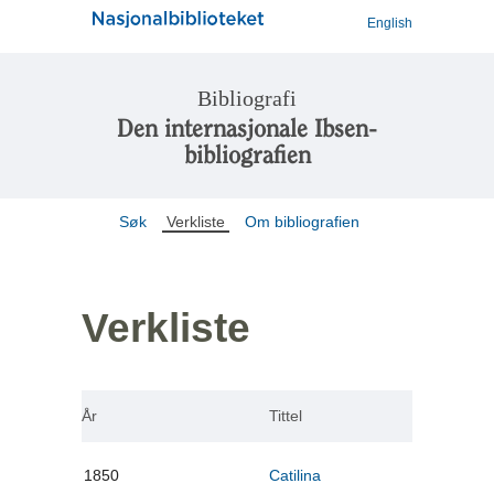
English
Bibliografi
Den internasjonale Ibsen-
bibliografien
Søk
Verkliste
Om bibliografien
Verkliste
År
Tittel
1850
Catilina