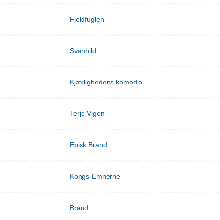
Fjeldfuglen
Svanhild
Kjærlighedens komedie
Terje Vigen
Episk Brand
Kongs-Emnerne
Brand