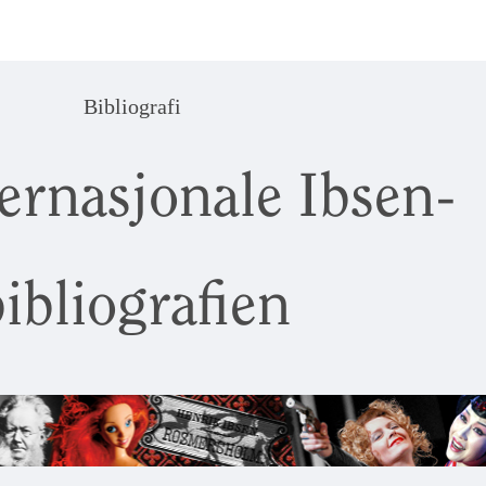
Bibliografi
ernasjonale Ibsen-
ibliografien