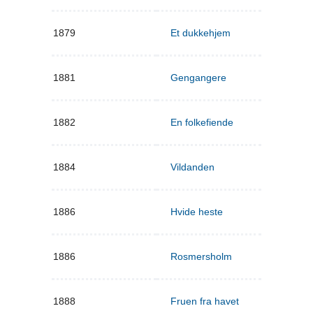
1879
Et dukkehjem
1881
Gengangere
1882
En folkefiende
1884
Vildanden
1886
Hvide heste
1886
Rosmersholm
1888
Fruen fra havet