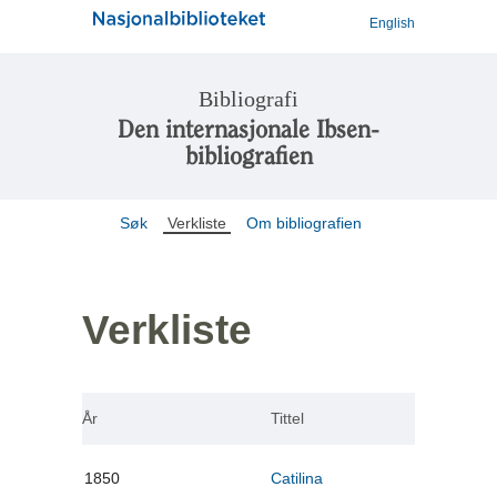
English
Bibliografi
Den internasjonale Ibsen-
bibliografien
Søk
Verkliste
Om bibliografien
Verkliste
År
Tittel
1850
Catilina