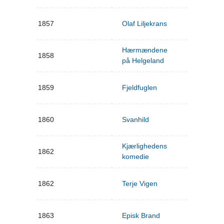
1857
Olaf Liljekrans
Hærmændene
1858
på Helgeland
1859
Fjeldfuglen
1860
Svanhild
Kjærlighedens
1862
komedie
1862
Terje Vigen
1863
Episk Brand