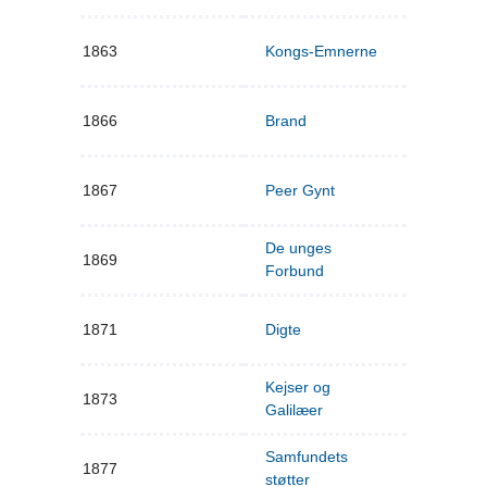
1863
Kongs-Emnerne
1866
Brand
1867
Peer Gynt
De unges
1869
Forbund
1871
Digte
Kejser og
1873
Galilæer
Samfundets
1877
støtter