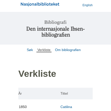
English
Bibliografi
Den internasjonale Ibsen-
bibliografien
Søk
Verkliste
Om bibliografien
Verkliste
År
Tittel
1850
Catilina