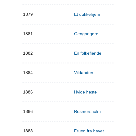
1879
Et dukkehjem
1881
Gengangere
1882
En folkefiende
1884
Vildanden
1886
Hvide heste
1886
Rosmersholm
1888
Fruen fra havet