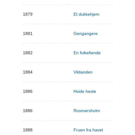
1879
Et dukkehjem
1881
Gengangere
1882
En folkefiende
1884
Vildanden
1886
Hvide heste
1886
Rosmersholm
1888
Fruen fra havet