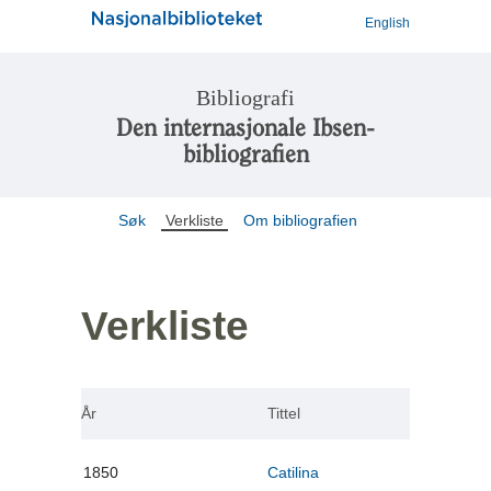
English
Bibliografi
Den internasjonale Ibsen-
bibliografien
Søk
Verkliste
Om bibliografien
Verkliste
År
Tittel
1850
Catilina