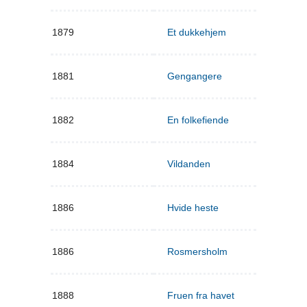
1879
Et dukkehjem
1881
Gengangere
1882
En folkefiende
1884
Vildanden
1886
Hvide heste
1886
Rosmersholm
1888
Fruen fra havet