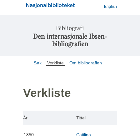
English
Bibliografi
Den internasjonale Ibsen-
bibliografien
Søk
Verkliste
Om bibliografien
Verkliste
År
Tittel
1850
Catilina