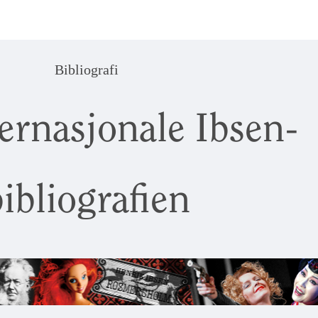
Bibliografi
ernasjonale Ibsen-
ibliografien