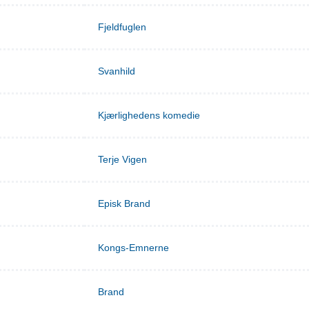
Fjeldfuglen
Svanhild
Kjærlighedens komedie
Terje Vigen
Episk Brand
Kongs-Emnerne
Brand