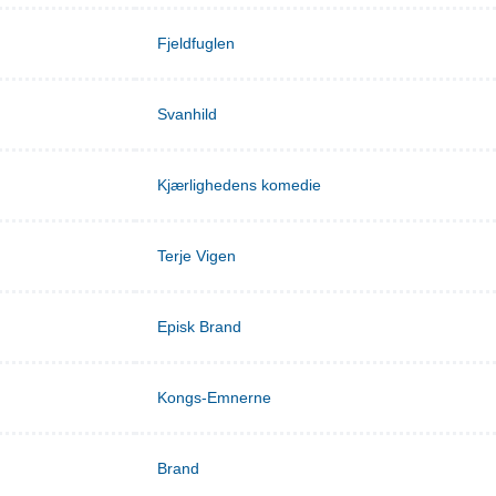
Fjeldfuglen
Svanhild
Kjærlighedens komedie
Terje Vigen
Episk Brand
Kongs-Emnerne
Brand