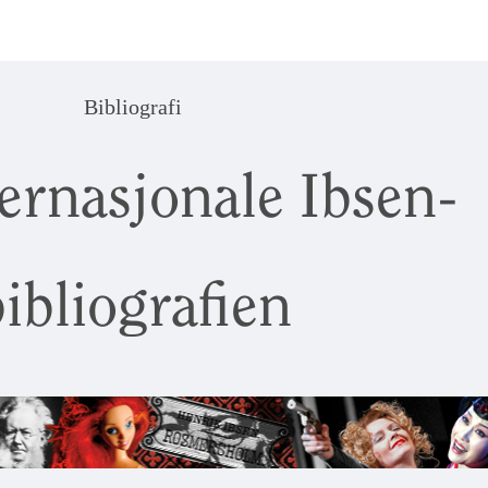
Bibliografi
ernasjonale Ibsen-
ibliografien