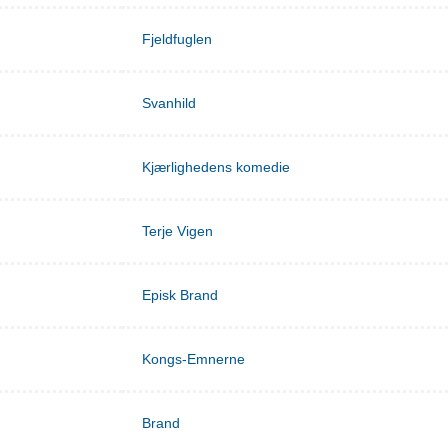
Fjeldfuglen
Svanhild
Kjærlighedens komedie
Terje Vigen
Episk Brand
Kongs-Emnerne
Brand