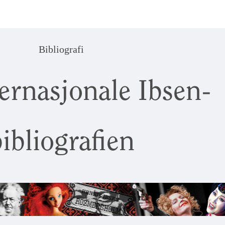
Bibliografi
ernasjonale Ibsen-
ibliografien