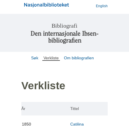
English
Bibliografi
Den internasjonale Ibsen-
bibliografien
Søk
Verkliste
Om bibliografien
Verkliste
År
Tittel
1850
Catilina