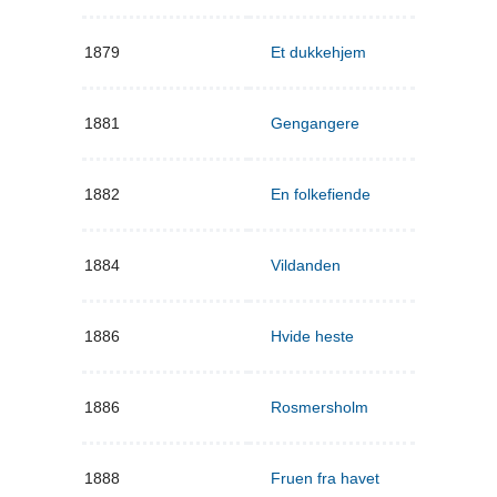
1879
Et dukkehjem
1881
Gengangere
1882
En folkefiende
1884
Vildanden
1886
Hvide heste
1886
Rosmersholm
1888
Fruen fra havet