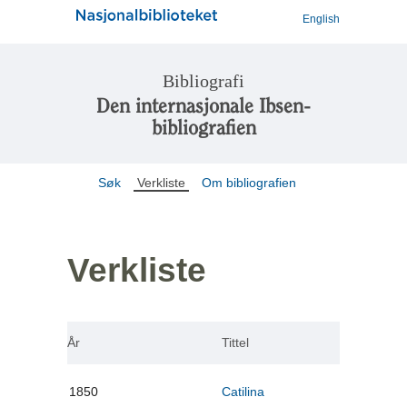
English
Bibliografi
Den internasjonale Ibsen-
bibliografien
Søk
Verkliste
Om bibliografien
Verkliste
År
Tittel
1850
Catilina