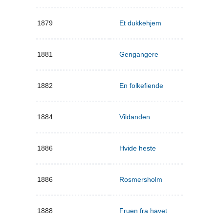
1879
Et dukkehjem
1881
Gengangere
1882
En folkefiende
1884
Vildanden
1886
Hvide heste
1886
Rosmersholm
1888
Fruen fra havet