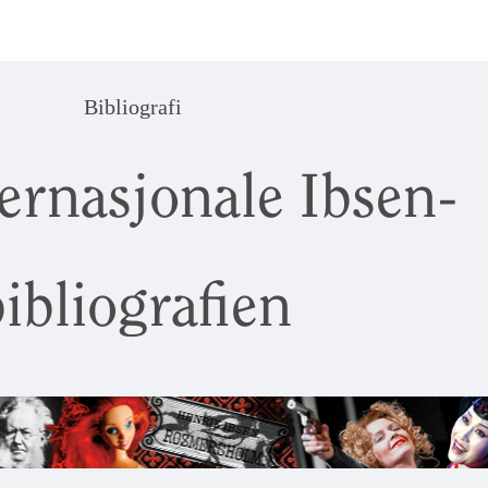
Bibliografi
ernasjonale Ibsen-
ibliografien