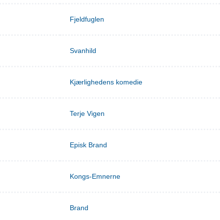
Fjeldfuglen
Svanhild
Kjærlighedens komedie
Terje Vigen
Episk Brand
Kongs-Emnerne
Brand