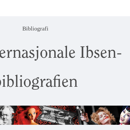
Bibliografi
ernasjonale Ibsen-
ibliografien