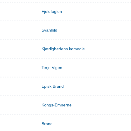
Fjeldfuglen
Svanhild
Kjærlighedens komedie
Terje Vigen
Episk Brand
Kongs-Emnerne
Brand