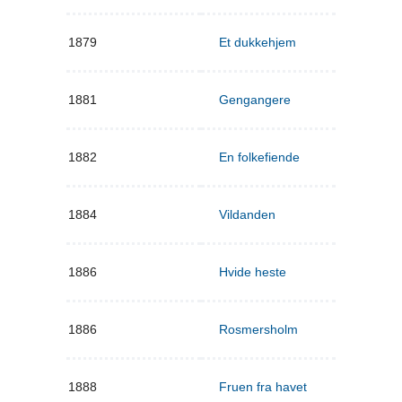
1879
Et dukkehjem
1881
Gengangere
1882
En folkefiende
1884
Vildanden
1886
Hvide heste
1886
Rosmersholm
1888
Fruen fra havet