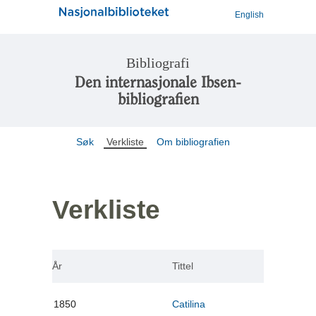
English
Bibliografi
Den internasjonale Ibsen-
bibliografien
Søk
Verkliste
Om bibliografien
Verkliste
År
Tittel
1850
Catilina