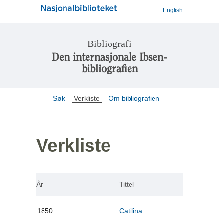
English
Bibliografi
Den internasjonale Ibsen-
bibliografien
Søk
Verkliste
Om bibliografien
Verkliste
År
Tittel
1850
Catilina