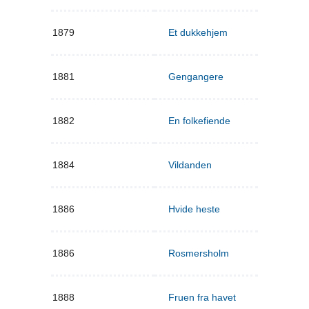
1879
Et dukkehjem
1881
Gengangere
1882
En folkefiende
1884
Vildanden
1886
Hvide heste
1886
Rosmersholm
1888
Fruen fra havet