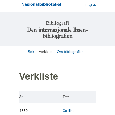
English
Bibliografi
Den internasjonale Ibsen-
bibliografien
Søk
Verkliste
Om bibliografien
Verkliste
År
Tittel
1850
Catilina