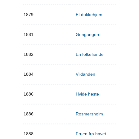
1879
Et dukkehjem
1881
Gengangere
1882
En folkefiende
1884
Vildanden
1886
Hvide heste
1886
Rosmersholm
1888
Fruen fra havet