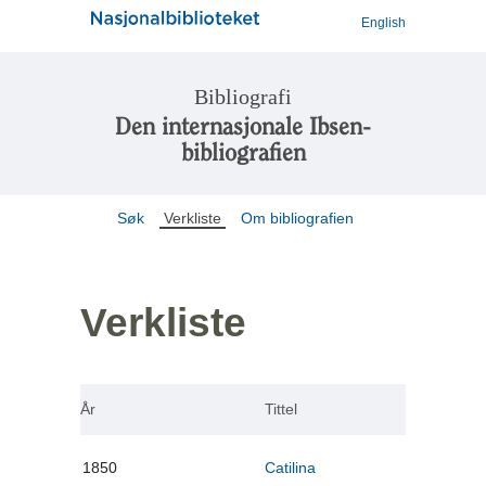
English
Bibliografi
Den internasjonale Ibsen-
bibliografien
Søk
Verkliste
Om bibliografien
Verkliste
År
Tittel
1850
Catilina