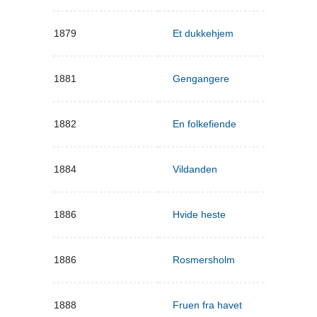
1879
Et dukkehjem
1881
Gengangere
1882
En folkefiende
1884
Vildanden
1886
Hvide heste
1886
Rosmersholm
1888
Fruen fra havet