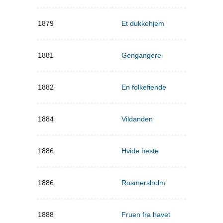
1879
Et dukkehjem
1881
Gengangere
1882
En folkefiende
1884
Vildanden
1886
Hvide heste
1886
Rosmersholm
1888
Fruen fra havet