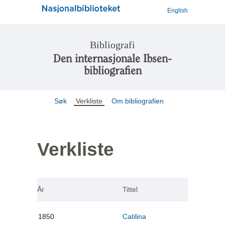
English
Bibliografi
Den internasjonale Ibsen-
bibliografien
Søk
Verkliste
Om bibliografien
Verkliste
År
Tittel
1850
Catilina