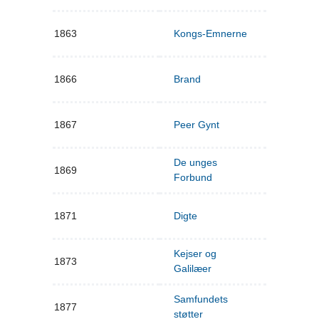
1863
Kongs-Emnerne
1866
Brand
1867
Peer Gynt
De unges
1869
Forbund
1871
Digte
Kejser og
1873
Galilæer
Samfundets
1877
støtter