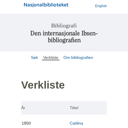
English
Bibliografi
Den internasjonale Ibsen-
bibliografien
Søk
Verkliste
Om bibliografien
Verkliste
År
Tittel
1850
Catilina