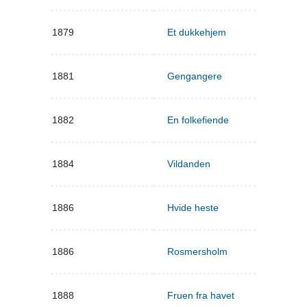
1879
Et dukkehjem
1881
Gengangere
1882
En folkefiende
1884
Vildanden
1886
Hvide heste
1886
Rosmersholm
1888
Fruen fra havet