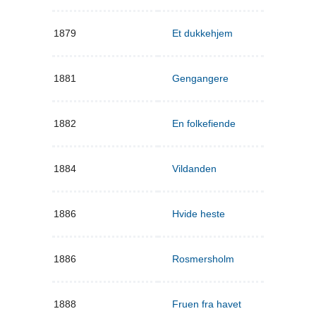
1879
Et dukkehjem
1881
Gengangere
1882
En folkefiende
1884
Vildanden
1886
Hvide heste
1886
Rosmersholm
1888
Fruen fra havet