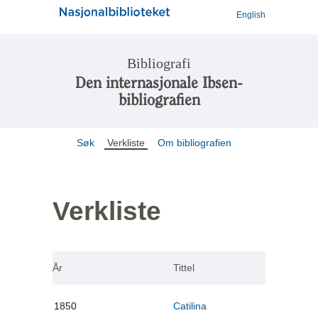
English
Bibliografi
Den internasjonale Ibsen-
bibliografien
Søk
Verkliste
Om bibliografien
Verkliste
År
Tittel
1850
Catilina