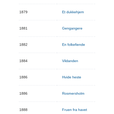
1879
Et dukkehjem
1881
Gengangere
1882
En folkefiende
1884
Vildanden
1886
Hvide heste
1886
Rosmersholm
1888
Fruen fra havet