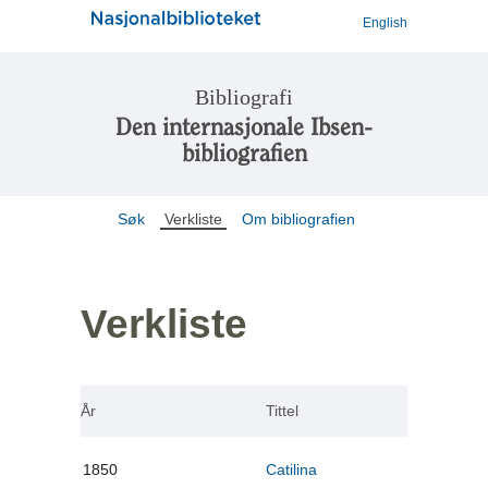
English
Bibliografi
Den internasjonale Ibsen-
bibliografien
Søk
Verkliste
Om bibliografien
Verkliste
År
Tittel
1850
Catilina