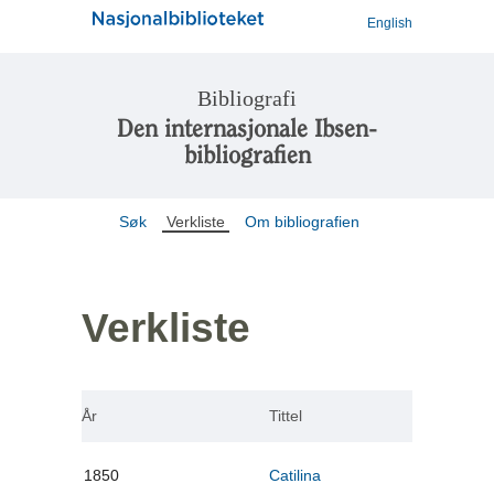
English
Bibliografi
Den internasjonale Ibsen-
bibliografien
Søk
Verkliste
Om bibliografien
Verkliste
År
Tittel
1850
Catilina