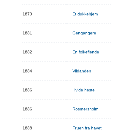
1879
Et dukkehjem
1881
Gengangere
1882
En folkefiende
1884
Vildanden
1886
Hvide heste
1886
Rosmersholm
1888
Fruen fra havet