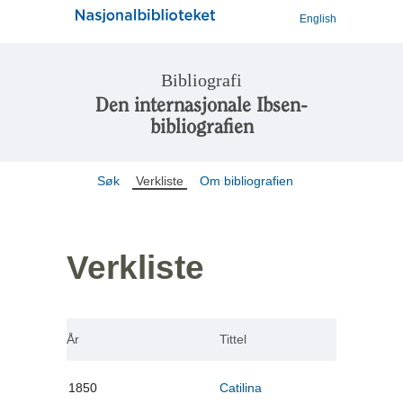
English
Bibliografi
Den internasjonale Ibsen-
bibliografien
Søk
Verkliste
Om bibliografien
Verkliste
År
Tittel
1850
Catilina