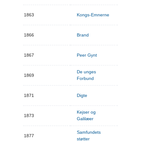
1863
Kongs-Emnerne
1866
Brand
1867
Peer Gynt
De unges
1869
Forbund
1871
Digte
Kejser og
1873
Galilæer
Samfundets
1877
støtter