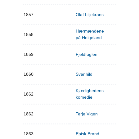
1857
Olaf Liljekrans
Hærmændene
1858
på Helgeland
1859
Fjeldfuglen
1860
Svanhild
Kjærlighedens
1862
komedie
1862
Terje Vigen
1863
Episk Brand