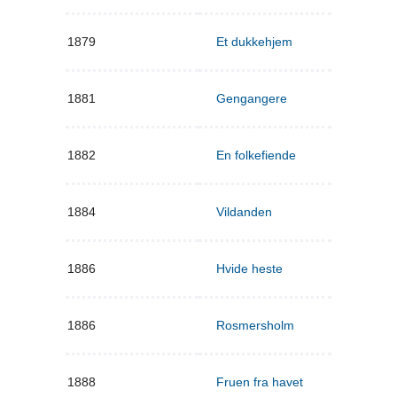
1879
Et dukkehjem
1881
Gengangere
1882
En folkefiende
1884
Vildanden
1886
Hvide heste
1886
Rosmersholm
1888
Fruen fra havet