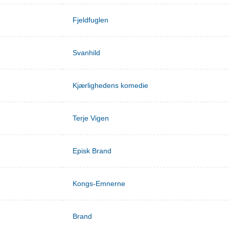
Fjeldfuglen
Svanhild
Kjærlighedens komedie
Terje Vigen
Episk Brand
Kongs-Emnerne
Brand