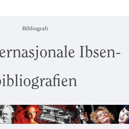
Bibliografi
ernasjonale Ibsen-
ibliografien