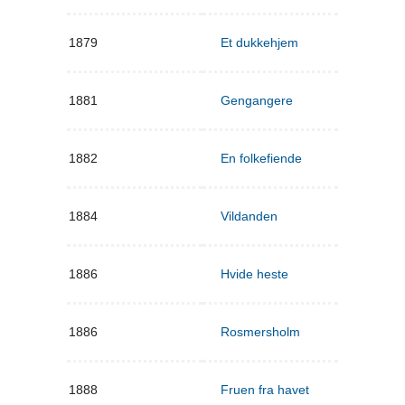
1879
Et dukkehjem
1881
Gengangere
1882
En folkefiende
1884
Vildanden
1886
Hvide heste
1886
Rosmersholm
1888
Fruen fra havet