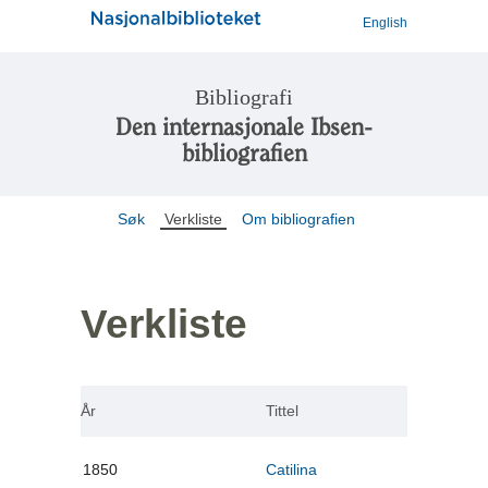
English
Bibliografi
Den internasjonale Ibsen-
bibliografien
Søk
Verkliste
Om bibliografien
Verkliste
År
Tittel
1850
Catilina