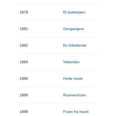
1879
Et dukkehjem
1881
Gengangere
1882
En folkefiende
1884
Vildanden
1886
Hvide heste
1886
Rosmersholm
1888
Fruen fra havet