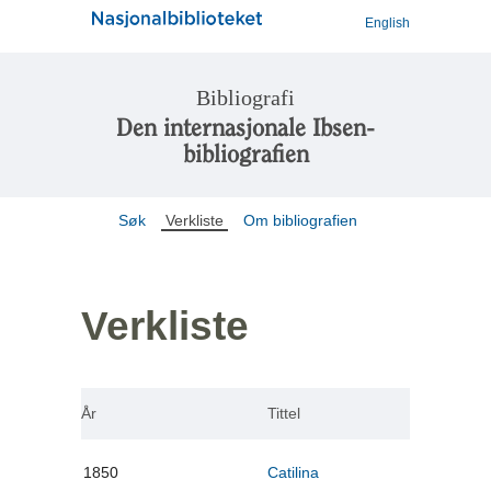
English
Bibliografi
Den internasjonale Ibsen-
bibliografien
Søk
Verkliste
Om bibliografien
Verkliste
År
Tittel
1850
Catilina