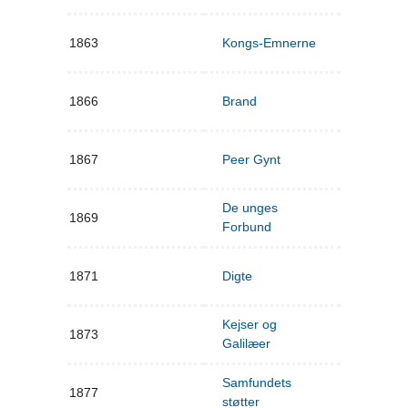
1863
Kongs-Emnerne
1866
Brand
1867
Peer Gynt
De unges
1869
Forbund
1871
Digte
Kejser og
1873
Galilæer
Samfundets
1877
støtter