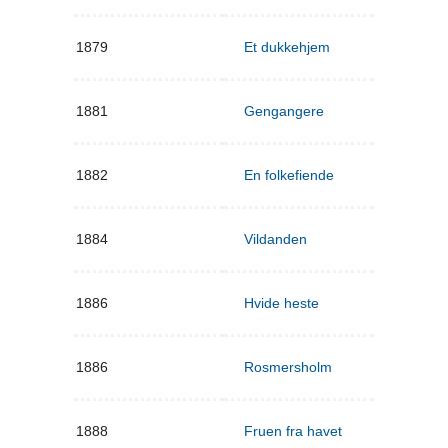
1879
Et dukkehjem
1881
Gengangere
1882
En folkefiende
1884
Vildanden
1886
Hvide heste
1886
Rosmersholm
1888
Fruen fra havet