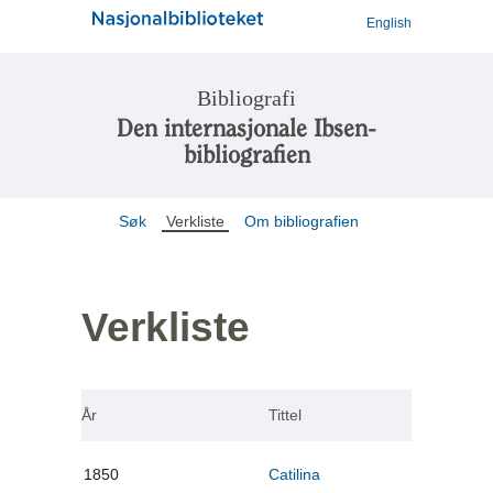
English
Bibliografi
Den internasjonale Ibsen-
bibliografien
Søk
Verkliste
Om bibliografien
Verkliste
År
Tittel
1850
Catilina