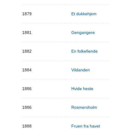
1879
Et dukkehjem
1881
Gengangere
1882
En folkefiende
1884
Vildanden
1886
Hvide heste
1886
Rosmersholm
1888
Fruen fra havet