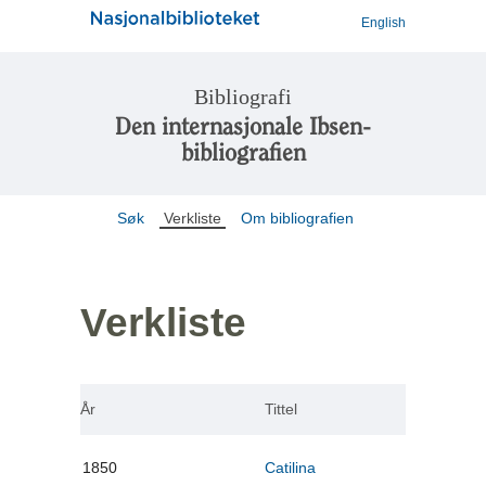
English
Bibliografi
Den internasjonale Ibsen-
bibliografien
Søk
Verkliste
Om bibliografien
Verkliste
År
Tittel
1850
Catilina