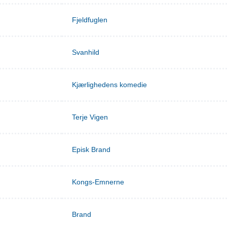
Fjeldfuglen
Svanhild
Kjærlighedens komedie
Terje Vigen
Episk Brand
Kongs-Emnerne
Brand