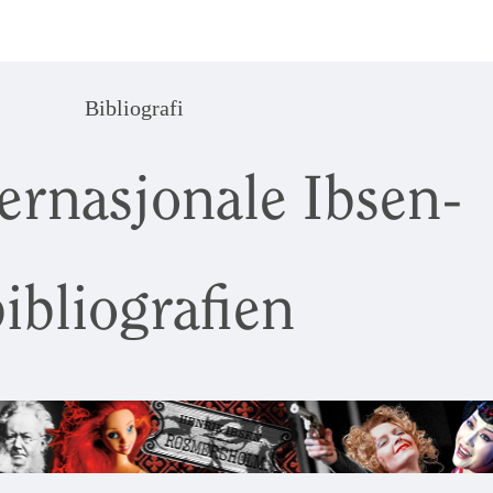
Bibliografi
ernasjonale Ibsen-
ibliografien