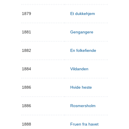
1879
Et dukkehjem
1881
Gengangere
1882
En folkefiende
1884
Vildanden
1886
Hvide heste
1886
Rosmersholm
1888
Fruen fra havet