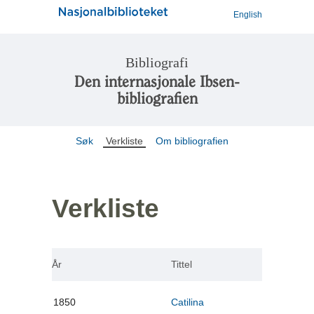
English
Bibliografi
Den internasjonale Ibsen-
bibliografien
Søk
Verkliste
Om bibliografien
Verkliste
År
Tittel
1850
Catilina