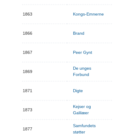
1863
Kongs-Emnerne
1866
Brand
1867
Peer Gynt
De unges
1869
Forbund
1871
Digte
Kejser og
1873
Galilæer
Samfundets
1877
støtter