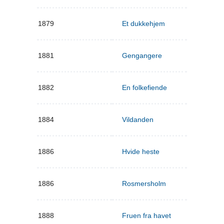
1879
Et dukkehjem
1881
Gengangere
1882
En folkefiende
1884
Vildanden
1886
Hvide heste
1886
Rosmersholm
1888
Fruen fra havet