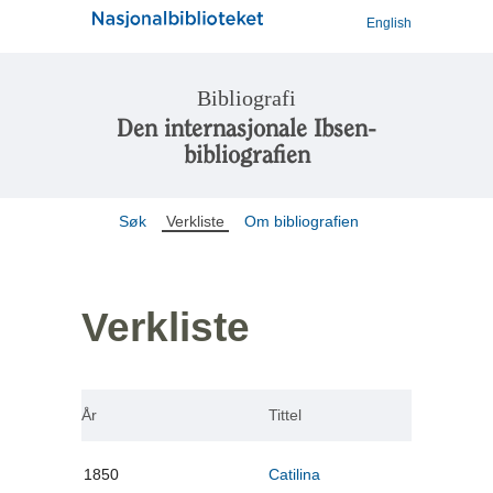
English
Bibliografi
Den internasjonale Ibsen-
bibliografien
Søk
Verkliste
Om bibliografien
Verkliste
År
Tittel
1850
Catilina