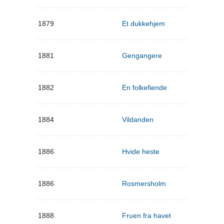
1879
Et dukkehjem
1881
Gengangere
1882
En folkefiende
1884
Vildanden
1886
Hvide heste
1886
Rosmersholm
1888
Fruen fra havet