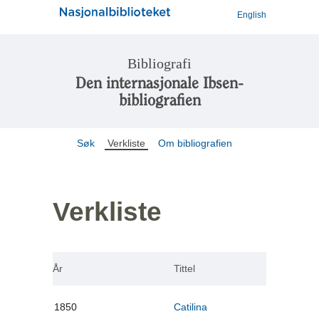
English
Bibliografi
Den internasjonale Ibsen-
bibliografien
Søk
Verkliste
Om bibliografien
Verkliste
År
Tittel
1850
Catilina