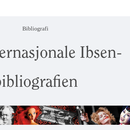
Bibliografi
ernasjonale Ibsen-
ibliografien