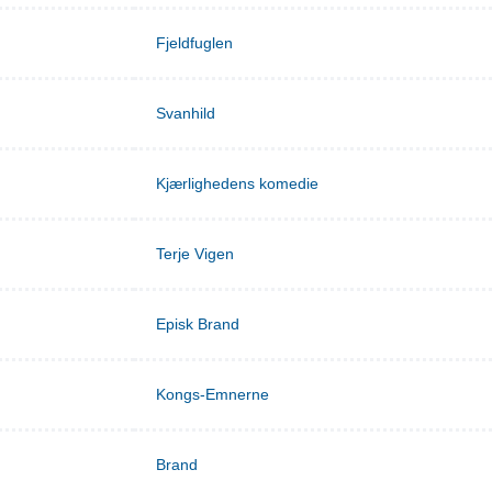
Fjeldfuglen
Svanhild
Kjærlighedens komedie
Terje Vigen
Episk Brand
Kongs-Emnerne
Brand