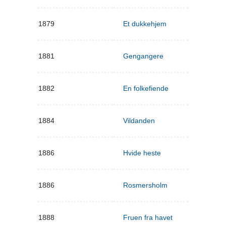
1879
Et dukkehjem
1881
Gengangere
1882
En folkefiende
1884
Vildanden
1886
Hvide heste
1886
Rosmersholm
1888
Fruen fra havet