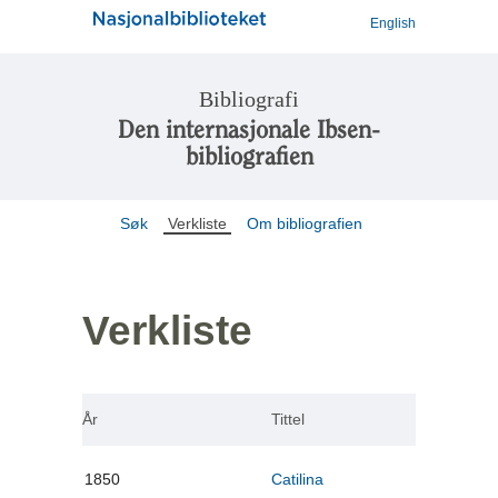
English
Bibliografi
Den internasjonale Ibsen-
bibliografien
Søk
Verkliste
Om bibliografien
Verkliste
År
Tittel
1850
Catilina