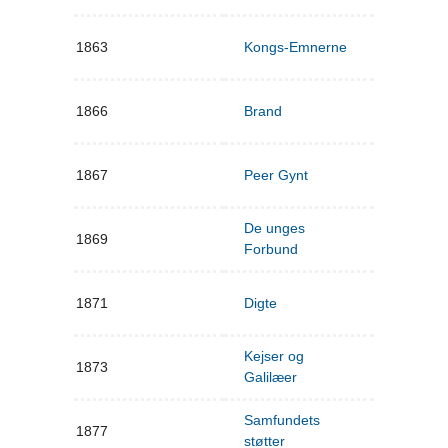
1863
Kongs-Emnerne
1866
Brand
1867
Peer Gynt
De unges
1869
Forbund
1871
Digte
Kejser og
1873
Galilæer
Samfundets
1877
støtter