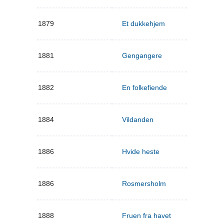
1879
Et dukkehjem
1881
Gengangere
1882
En folkefiende
1884
Vildanden
1886
Hvide heste
1886
Rosmersholm
1888
Fruen fra havet