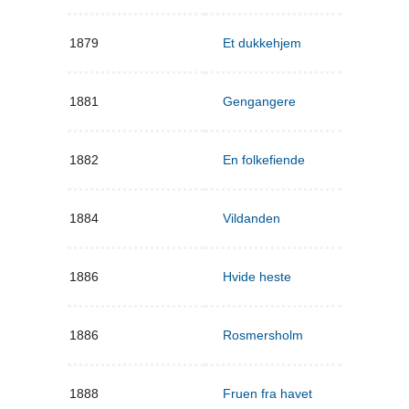
1879
Et dukkehjem
1881
Gengangere
1882
En folkefiende
1884
Vildanden
1886
Hvide heste
1886
Rosmersholm
1888
Fruen fra havet