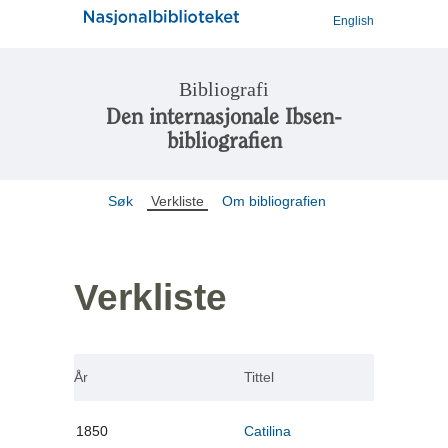
English
Bibliografi
Den internasjonale Ibsen-
bibliografien
Søk
Verkliste
Om bibliografien
Verkliste
År
Tittel
1850
Catilina