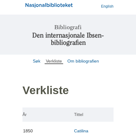
English
Bibliografi
Den internasjonale Ibsen-
bibliografien
Søk
Verkliste
Om bibliografien
Verkliste
År
Tittel
1850
Catilina