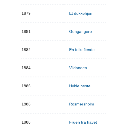
1879
Et dukkehjem
1881
Gengangere
1882
En folkefiende
1884
Vildanden
1886
Hvide heste
1886
Rosmersholm
1888
Fruen fra havet