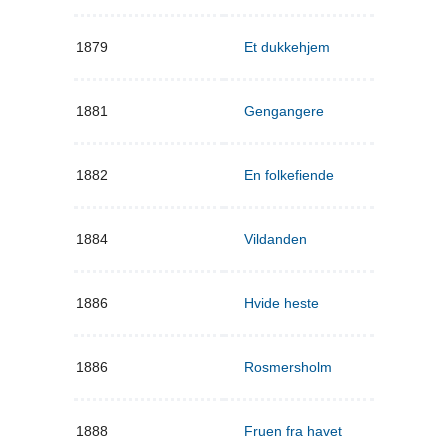
1879
Et dukkehjem
1881
Gengangere
1882
En folkefiende
1884
Vildanden
1886
Hvide heste
1886
Rosmersholm
1888
Fruen fra havet