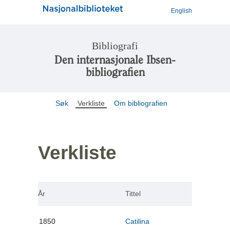
English
Bibliografi
Den internasjonale Ibsen-
bibliografien
Søk
Verkliste
Om bibliografien
Verkliste
År
Tittel
1850
Catilina